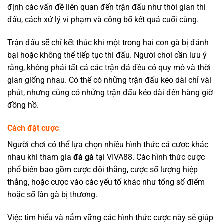
định các vấn đề liên quan đến trận đấu như thời gian thi
đấu, cách xử lý vi phạm và công bố kết quả cuối cùng.
Trận đấu sẽ chỉ kết thúc khi một trong hai con gà bị đánh
bại hoặc không thể tiếp tục thi đấu. Người chơi cần lưu ý
rằng, không phải tất cả các trận đá đều có quy mô và thời
gian giống nhau. Có thể có những trận đấu kéo dài chỉ vài
phút, nhưng cũng có những trận đấu kéo dài đến hàng giờ
đồng hồ.
Cách đặt cược
Người chơi có thể lựa chọn nhiều hình thức cá cược khác
nhau khi tham gia
đá gà
tại VIVA88. Các hình thức cược
phổ biến bao gồm cược đội thắng, cược số lượng hiệp
thắng, hoặc cược vào các yếu tố khác như tổng số điểm
hoặc số lần gà bị thương.
Việc tìm hiểu và nắm vững các hình thức cược này sẽ giúp