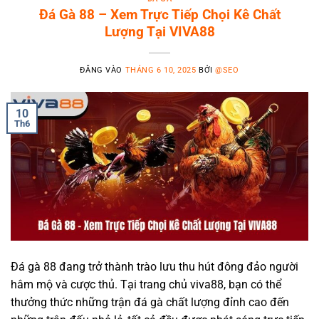
Đá Gà 88 – Xem Trực Tiếp Chọi Kê Chất
Lượng Tại VIVA88
ĐĂNG VÀO
THÁNG 6 10, 2025
BỞI
@SEO
10
Th6
Đá gà 88 đang trở thành trào lưu thu hút đông đảo người
hâm mộ và cược thủ. Tại trang chủ viva88, bạn có thể
thưởng thức những trận đá gà chất lượng đỉnh cao đến