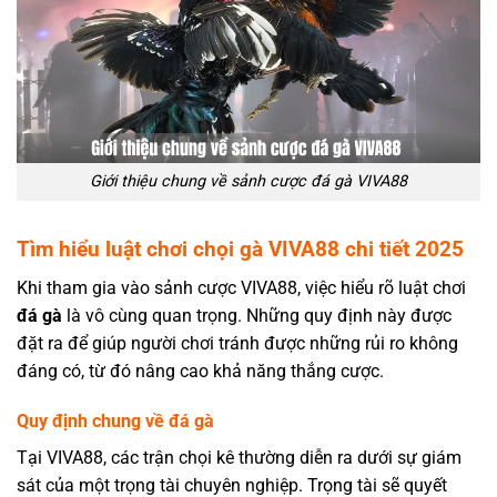
Giới thiệu chung về sảnh cược đá gà VIVA88
Tìm hiểu luật chơi chọi gà VIVA88 chi tiết 2025
Khi tham gia vào sảnh cược VIVA88, việc hiểu rõ luật chơi
đá gà
là vô cùng quan trọng. Những quy định này được
đặt ra để giúp người chơi tránh được những rủi ro không
đáng có, từ đó nâng cao khả năng thắng cược.
Quy định chung về đá gà
Tại VIVA88, các trận chọi kê thường diễn ra dưới sự giám
sát của một trọng tài chuyên nghiệp. Trọng tài sẽ quyết