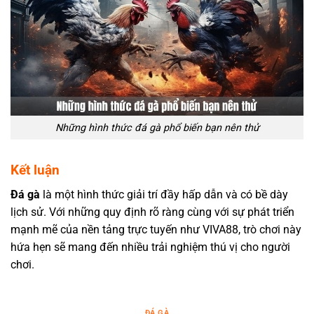
Những hình thức đá gà phổ biến bạn nên thử
Kết luận
Đá gà
là một hình thức giải trí đầy hấp dẫn và có bề dày
lịch sử. Với những quy định rõ ràng cùng với sự phát triển
mạnh mẽ của nền tảng trực tuyến như VIVA88, trò chơi này
hứa hẹn sẽ mang đến nhiều trải nghiệm thú vị cho người
chơi.
ĐÁ GÀ