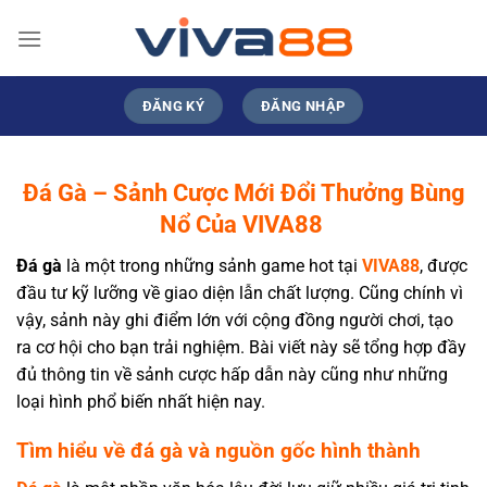
Bỏ
qua
nội
dung
ĐĂNG KÝ
ĐĂNG NHẬP
Đá Gà – Sảnh Cược Mới Đổi Thưởng Bùng
Nổ Của VIVA88
Đá gà
là một trong những sảnh game hot tại
VIVA88
, được
đầu tư kỹ lưỡng về giao diện lẫn chất lượng. Cũng chính vì
vậy, sảnh này ghi điểm lớn với cộng đồng người chơi, tạo
ra cơ hội cho bạn trải nghiệm. Bài viết này sẽ tổng hợp đầy
đủ thông tin về sảnh cược hấp dẫn này cũng như những
loại hình phổ biến nhất hiện nay.
Tìm hiểu về đá gà và nguồn gốc hình thành