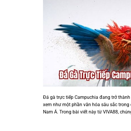
Đá gà trực tiếp Campuchia đang trở thành l
xem như một phần văn hóa sâu sắc trong đ
Nam Á. Trong bài viết này từ VIVA88, chún