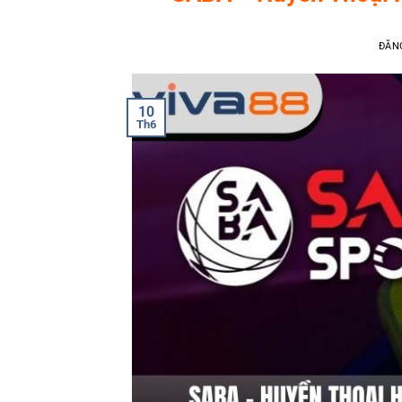
ĐĂN
10
Th6