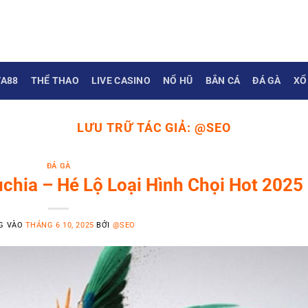
VA88
THỂ THAO
LIVE CASINO
NỔ HŨ
BẮN CÁ
ĐÁ GÀ
XỔ
LƯU TRỮ TÁC GIẢ:
@SEO
ĐÁ GÀ
chia – Hé Lộ Loại Hình Chọi Hot 2025
G VÀO
THÁNG 6 10, 2025
BỞI
@SEO