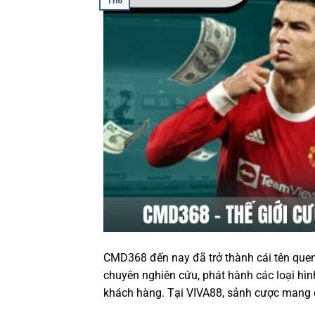
Th6
CMD368 đến nay đã trở thành cái tên quen 
chuyên nghiên cứu, phát hành các loại hình
khách hàng. Tại VIVA88, sảnh cược mang 