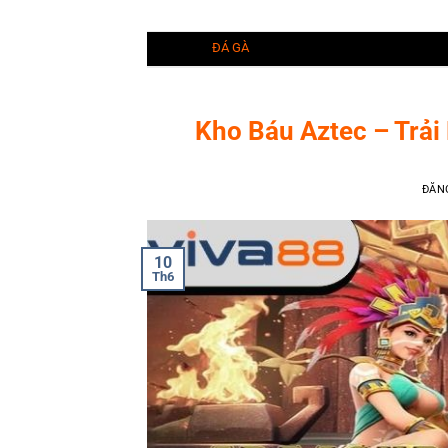
Đăng trong
ĐÁ GÀ
Kho Báu Aztec – Trải
ĐĂN
10
Th6