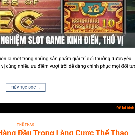
uôn là một trong những sản phẩm giải trí đổi thưởng được yêu
thú vị cùng nhiều ưu điểm vượt trội dễ dàng chinh phục mọi đối t
TIẾP TỤC ĐỌC
→
Để lại bình
THỂ THAO
Hàng Đầu Trong Làng Cược Thể Thao