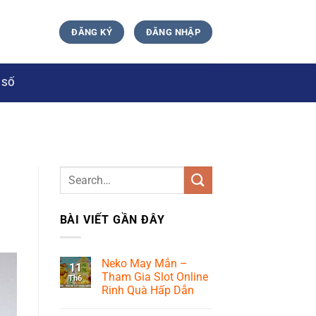
ĐĂNG KÝ
ĐĂNG NHẬP
 SỐ
BÀI VIẾT GẦN ĐÂY
Neko May Mắn –
11
Tham Gia Slot Online
Th6
Rinh Quà Hấp Dẫn