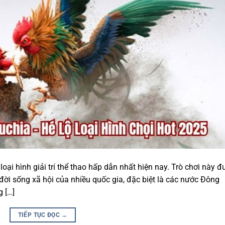
oại hình giải trí thể thao hấp dẫn nhất hiện nay. Trò chơi này đ
ời sống xã hội của nhiều quốc gia, đặc biệt là các nước Đông
g […]
TIẾP TỤC ĐỌC
→