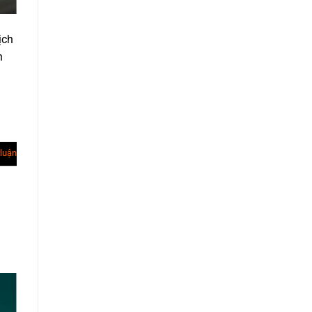
ịch
h
 luận