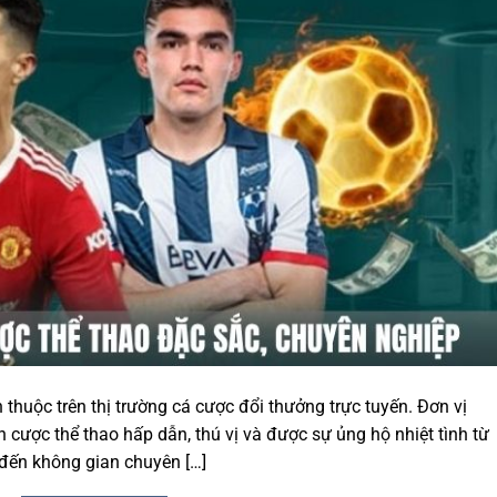
thuộc trên thị trường cá cược đổi thưởng trực tuyến. Đơn vị
 cược thể thao hấp dẫn, thú vị và được sự ủng hộ nhiệt tình từ
đến không gian chuyên […]