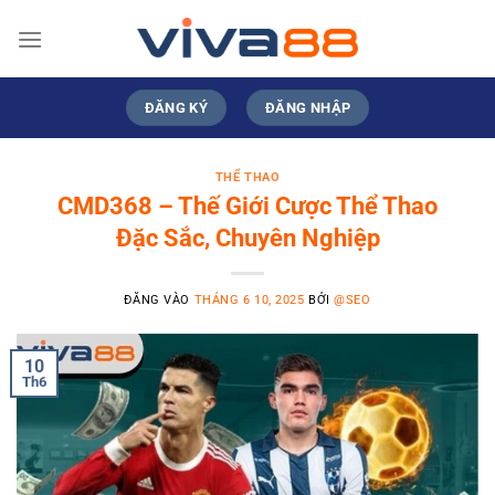
Bỏ
qua
nội
dung
ĐĂNG KÝ
ĐĂNG NHẬP
THỂ THAO
CMD368 – Thế Giới Cược Thể Thao
Đặc Sắc, Chuyên Nghiệp
ĐĂNG VÀO
THÁNG 6 10, 2025
BỞI
@SEO
10
Th6