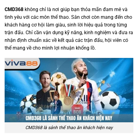
CMD368
không chỉ là nơi giúp bạn thỏa mãn đam mê và
tình yêu với các môn thể thao. Sân chơi còn mang đến cho
khách hàng cơ hội làm giàu, sinh lời hiệu quả trong từng
trận đấu. Chỉ cần vận dụng kỹ năng, kinh nghiệm và đưa ra
nhận định chuẩn xác về kết quả các trận đấu, hội viên có
thể mang về cho mình lợi nhuận khổng lồ.
CMD368 là sảnh thể thao ăn khách hiện nay