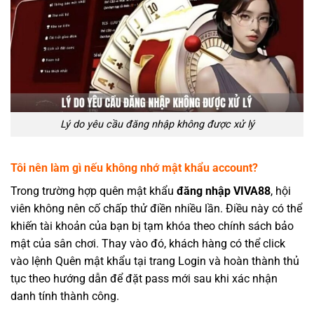
Lý do yêu cầu đăng nhập không được xử lý
Tôi nên làm gì nếu không nhớ mật khẩu account?
Trong trường hợp quên mật khẩu
đăng nhập VIVA88
, hội
viên không nên cố chấp thử điền nhiều lần. Điều này có thể
khiến tài khoản của bạn bị tạm khóa theo chính sách bảo
mật của sân chơi. Thay vào đó, khách hàng có thể click
vào lệnh Quên mật khẩu tại trang Login và hoàn thành thủ
tục theo hướng dẫn để đặt pass mới sau khi xác nhận
danh tính thành công.