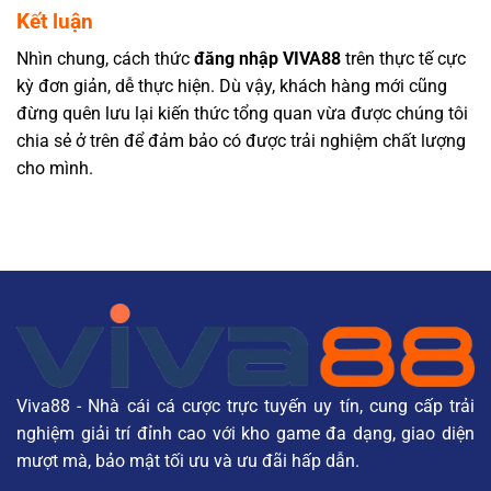
Kết luận
Nhìn chung, cách thức
đăng nhập VIVA88
trên thực tế cực
kỳ đơn giản, dễ thực hiện. Dù vậy, khách hàng mới cũng
đừng quên lưu lại kiến thức tổng quan vừa được chúng tôi
chia sẻ ở trên để đảm bảo có được trải nghiệm chất lượng
cho mình.
Viva88 - Nhà cái cá cược trực tuyến uy tín, cung cấp trải
nghiệm giải trí đỉnh cao với kho game đa dạng, giao diện
mượt mà, bảo mật tối ưu và ưu đãi hấp dẫn.