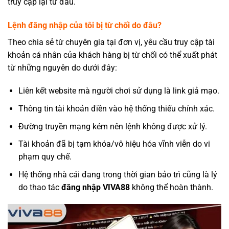
truy cập lại từ đầu.
Lệnh đăng nhập của tôi bị từ chối do đâu?
Theo chia sẻ từ chuyên gia tại đơn vị, yêu cầu truy cập tài
khoản cá nhân của khách hàng bị từ chối có thể xuất phát
từ những nguyên do dưới đây:
Liên kết website mà người chơi sử dụng là link giả mạo.
Thông tin tài khoản điền vào hệ thống thiếu chính xác.
Đường truyền mạng kém nên lệnh không được xử lý.
Tài khoản đã bị tạm khóa/vô hiệu hóa vĩnh viễn do vi
phạm quy chế.
Hệ thống nhà cái đang trong thời gian bảo trì cũng là lý
do thao tác
đăng nhập VIVA88
không thể hoàn thành.